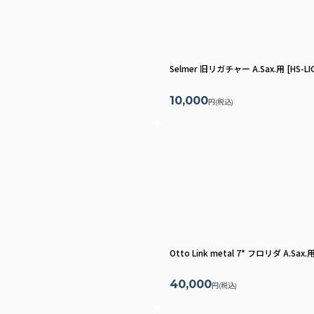
絞り込む
Selmer 旧リガチャー A.Sax.用
[
HS-LI
10,000
円
(税込)
Otto Link metal 7* フロリダ A.Sax.
40,000
円
(税込)