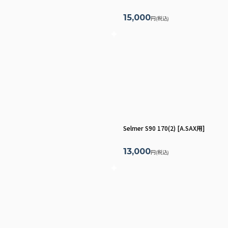
15,000
円
(税込)
Selmer S90 170(2)
[
A.SAX用
]
13,000
円
(税込)