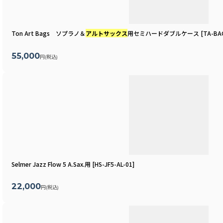
Ton Art Bags ソプラノ＆
アルトサックス
用セミハードダブルケース
[
TA-BA
55,000
円
(税込)
Selmer Jazz Flow 5 A.Sax.用
[
HS-JF5-AL-01
]
22,000
円
(税込)