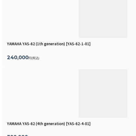
YAMAHA YAS-62 (1th generation)
[
YAS-62-1-01
]
240,000
円
(税込)
YAMAHA YAS-62 (4th generation)
[
YAS-62-4-01
]