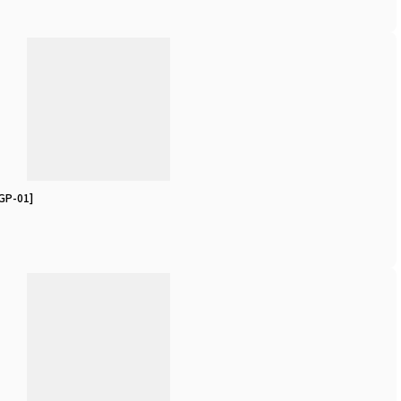
GP-01
]