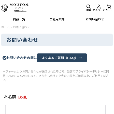
検索
マイページ
カート
商品一覧
ご利用案内
お問い合わせ
ホーム
>
お問い合わせ
お問い合わせ
お問い合わせの前に
よくあるご質問（FAQ） →
本フォームよりお問い合わせが送信された時点で、当店の
プライバシーポリシー
に同
意されたものとみなします。あらかじめリンク先の内容をご確認の上、ご利用くださ
い。
お名前
[
必須
]