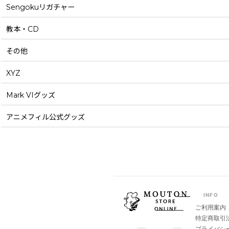
Sengokuリガチャー
教本・CD
その他
XYZ
Mark VIグッズ
アニメフィル公式グッズ
INFO
ご利用案内
特定商取引
プライバシ