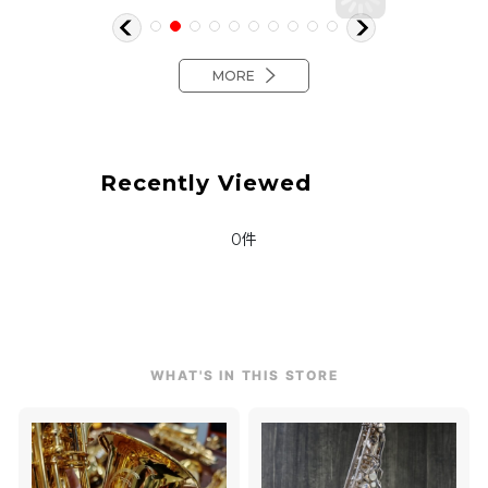
MORE
Recently Viewed
0件
WHAT'S IN THIS STORE