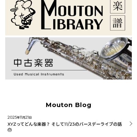
Mouton Blog
2025
11
21
年
月
日
XYZってどんな楽器？ そして11/23のバースデーライブの話
🎂