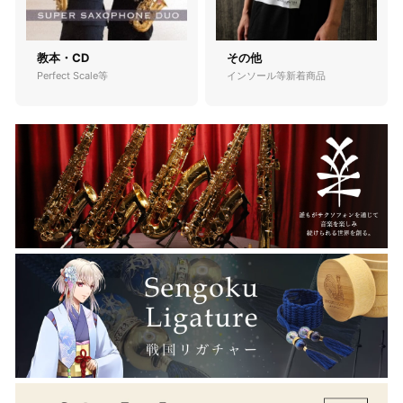
教本・CD
その他
Perfect Scale等
インソール等新着商品