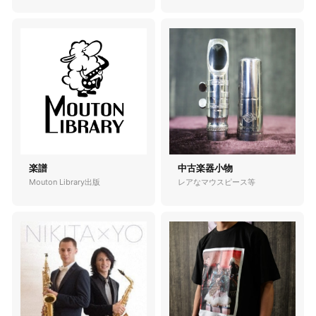
楽譜
中古楽器小物
Mouton Library出版
レアなマウスピース等