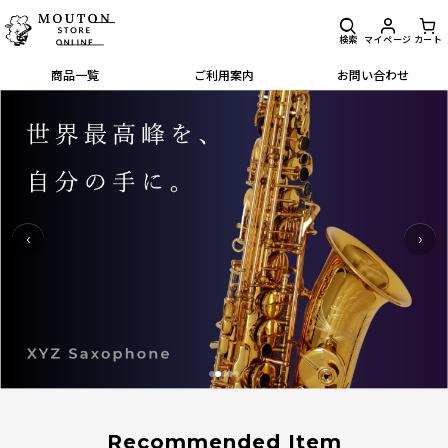
検索
マイページ
カート
商品一覧
ご利用案内
お問い合わせ
‹
›
Recommended Item