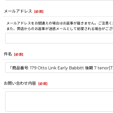
メールアドレス
[
必須
]
メールアドレスをお間違えの場合はお返事が届きません。ご注意く
また、弊店からのお返事が迷惑メールとして処理される場合がござ
件名
[
必須
]
お問い合わせ内容
[
必須
]