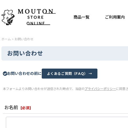
商品一覧
ご利用案内
ホーム
>
お問い合わせ
お問い合わせ
お問い合わせの前に
よくあるご質問（FAQ） →
本フォームよりお問い合わせが送信された時点で、当店の
プライバシーポリシー
に同意
お名前
[
必須
]