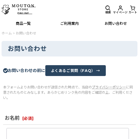
検索
マイページ
カート
商品一覧
ご利用案内
お問い合わせ
ホーム
>
お問い合わせ
お問い合わせ
お問い合わせの前に
よくあるご質問（FAQ） →
本フォームよりお問い合わせが送信された時点で、当店の
プライバシーポリシー
に同
意されたものとみなします。あらかじめリンク先の内容をご確認の上、ご利用くださ
い。
お名前
[
必須
]