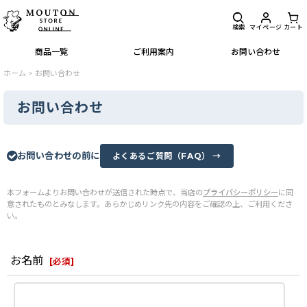
検索
マイページ
カート
商品一覧
ご利用案内
お問い合わせ
ホーム
>
お問い合わせ
お問い合わせ
お問い合わせの前に
よくあるご質問（FAQ） →
本フォームよりお問い合わせが送信された時点で、当店の
プライバシーポリシー
に同
意されたものとみなします。あらかじめリンク先の内容をご確認の上、ご利用くださ
い。
お名前
[
必須
]