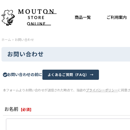
商品一覧
ご利用案内
ホーム
>
お問い合わせ
お問い合わせ
お問い合わせの前に
よくあるご質問（FAQ） →
本フォームよりお問い合わせが送信された時点で、当店の
プライバシーポリシー
に同意
お名前
[
必須
]