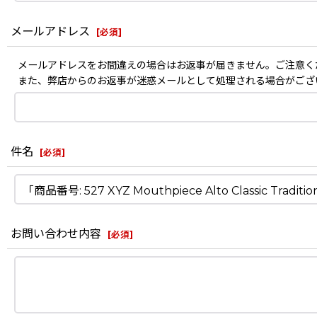
メールアドレス
[
必須
]
メールアドレスをお間違えの場合はお返事が届きません。ご注意く
また、弊店からのお返事が迷惑メールとして処理される場合がござ
件名
[
必須
]
お問い合わせ内容
[
必須
]