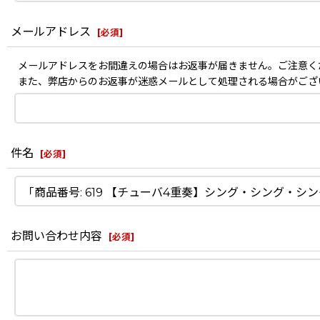
メールアドレス
[
必須
]
メールアドレスをお間違えの場合はお返事が届きません。ご注意く
また、弊店からのお返事が迷惑メールとして処理される場合がござ
件名
[
必須
]
お問い合わせ内容
[
必須
]