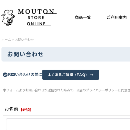
商品一覧
ご利用案内
ホーム
>
お問い合わせ
お問い合わせ
お問い合わせの前に
よくあるご質問（FAQ） →
本フォームよりお問い合わせが送信された時点で、当店の
プライバシーポリシー
に同意
お名前
[
必須
]