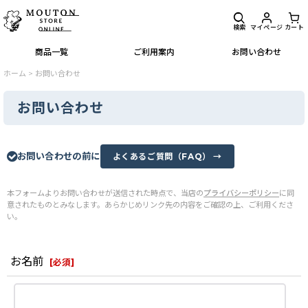
検索
マイページ
カート
商品一覧
ご利用案内
お問い合わせ
ホーム
>
お問い合わせ
お問い合わせ
お問い合わせの前に
よくあるご質問（FAQ） →
本フォームよりお問い合わせが送信された時点で、当店の
プライバシーポリシー
に同
意されたものとみなします。あらかじめリンク先の内容をご確認の上、ご利用くださ
い。
お名前
[
必須
]