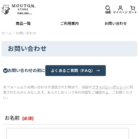
検索
マイページ
カート
商品一覧
ご利用案内
お問い合わせ
ホーム
>
お問い合わせ
お問い合わせ
お問い合わせの前に
よくあるご質問（FAQ） →
本フォームよりお問い合わせが送信された時点で、当店の
プライバシーポリシー
に同
意されたものとみなします。あらかじめリンク先の内容をご確認の上、ご利用くださ
い。
お名前
[
必須
]