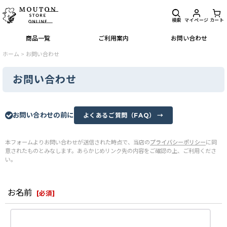
検索
マイページ
カート
商品一覧
ご利用案内
お問い合わせ
ホーム
>
お問い合わせ
お問い合わせ
お問い合わせの前に
よくあるご質問（FAQ） →
本フォームよりお問い合わせが送信された時点で、当店の
プライバシーポリシー
に同
意されたものとみなします。あらかじめリンク先の内容をご確認の上、ご利用くださ
い。
お名前
[
必須
]