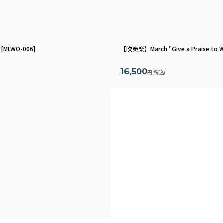
[
MLWO-006
]
【吹奏楽】March "Give a Praise
16,500
円
(税込)