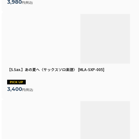
3,980
円
(税込)
【S.Sax.】あの夏へ〈サックスソロ楽譜〉
[
MLA-SXP-005
]
3,400
円
(税込)