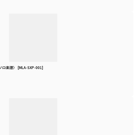
スソロ楽譜〉
[
MLA-SXP-001
]