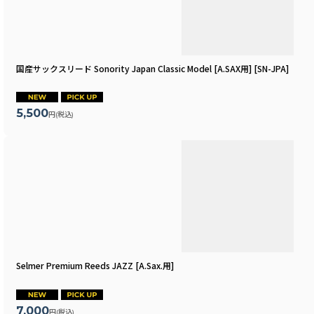
国産サックスリード Sonority Japan Classic Model [A.SAX用]
[
SN-JPA
]
5,500
円
(税込)
Selmer Premium Reeds JAZZ [A.Sax.用]
7,000
円
(税込)