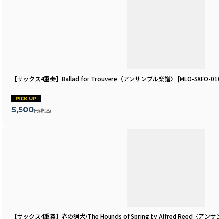
【サックス4重奏】Ballad for Trouvere〈アンサンブル楽譜〉
[
MLO-SXFO-01
5,500
円
(税込)
【サックス4重奏】春の猟犬/The Hounds of Spring by Alfred Reed〈ア