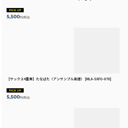
5,500
円
(税込)
【サックス4重奏】たなばた〈アンサンブル楽譜〉
[
MLA-SXFO-070
]
5,500
円
(税込)