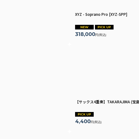
XYZ - Soprano Pro
[
XYZ-SPP
]
318,000
円
(税込)
【サックス4重奏】TAKARAJIMA (
4,400
円
(税込)