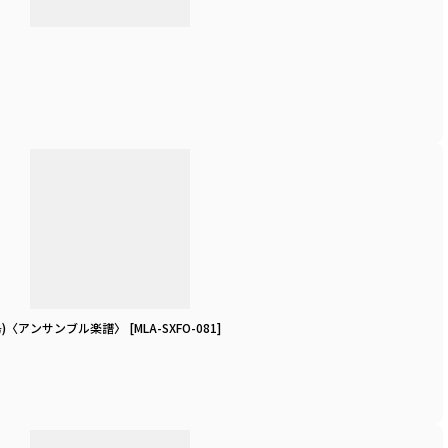
宝島)〈アンサンブル楽譜〉
[
MLA-SXFO-081
]