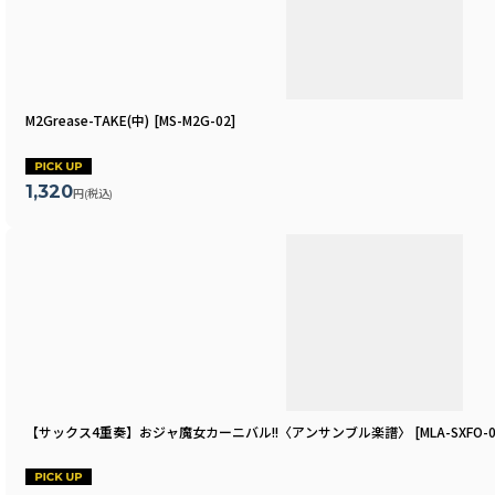
M2Grease-TAKE(中)
[
MS-M2G-02
]
1,320
円
(税込)
【サックス4重奏】おジャ魔女カーニバル!!〈アンサンブル楽譜〉
[
MLA-SXFO-