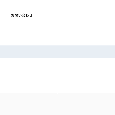
お問い合わせ
絞り込む