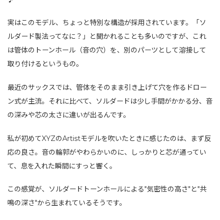
実はこのモデル、ちょっと特別な構造が採用されています。「ソ
ルダード製法ってなに？」と聞かれることも多いのですが、これ
は管体のトーンホール（音の穴）を、別のパーツとして溶接して
取り付けるというもの。
最近のサックスでは、管体をそのまま引き上げて穴を作るドロー
ン式が主流。それに比べて、ソルダードは少し手間がかかる分、音
の深みや芯の太さに違いが出るんです。
私が初めてXYZのArtistモデルを吹いたときに感じたのは、まず反
応の良さ。音の輪郭がやわらかいのに、しっかりと芯が通ってい
て、息を入れた瞬間にすっと響く。
この感覚が、ソルダードトーンホールによる"気密性の高さ"と"共
鳴の深さ"から生まれているそうです。