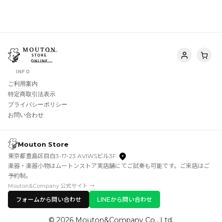
INFO
ご利用案内
特定商取引法表示
プライバシーポリシー
お問い合わせ
Mouton Store
東京都豊島区目白3-17-23 AVIWSビル3F
楽器・楽器小物はムートンストア実店舗にてご試奏も可能です。ご来店はご
予約制。
Mouton&Company 公式サイト →
フォームから問い合わせ
LINEから問い合わせ
© 2026 Mouton&Company Co., Ltd.