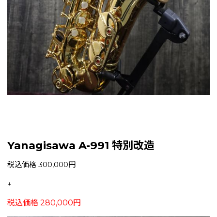
Yanagisawa A-991 特別改造
税込価格 300,000円
↓
税込価格 280,000円