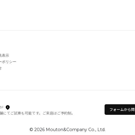
法表示
ーポリシー
せ
3F
フォームから問
舗にてご試奏も可能です。ご来店はご予約制。
© 2026 Mouton&Company Co., Ltd.