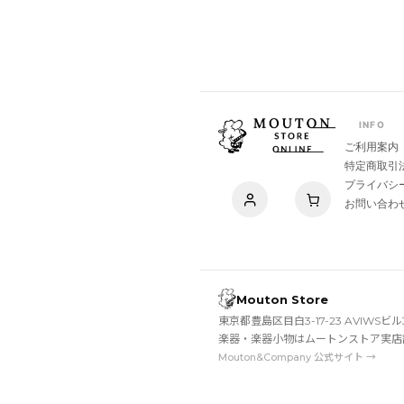
INFO
ご利用案内
特定商取引
プライバシ
お問い合わ
Mouton Store
東京都豊島区目白3-17-23 AVIWSビル
楽器・楽器小物はムートンストア実店
Mouton&Company 公式サイト →