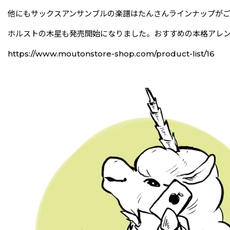
他にもサックスアンサンブルの楽譜はたんさんラインナップがご
ホルストの木星も発売開始になりました。おすすめの本格アレ
https://www.moutonstore-shop.com/product-list/16