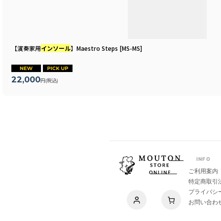
【演奏家用
インソール
】Maestro Steps
[
MS-MS
]
22,000
円
(税込)
INFO
ご利用案内
特定商取引
プライバシ
お問い合わ