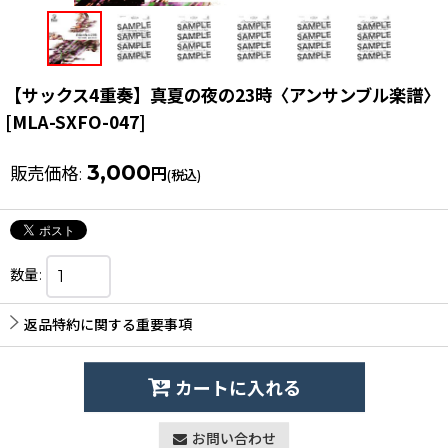
【サックス4重奏】真夏の夜の23時〈アンサンブル楽譜〉
[
MLA-SXFO-047
]
3,000
販売価格
:
円
(税込)
数量
:
返品特約に関する重要事項
カートに入れる
お問い合わせ