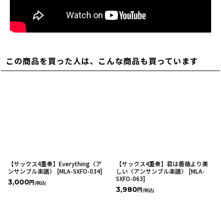
この商品を買った人は、こんな商品も買っています
【サックス4重奏】Everything〈ア
【サックス4重奏】君は薔薇より美
ンサンブル楽譜〉
[
MLA-SXFO-034
]
しい〈アンサンブル楽譜〉
[
MLA-
SXFO-063
]
3,000
円
(税込)
3,980
円
(税込)