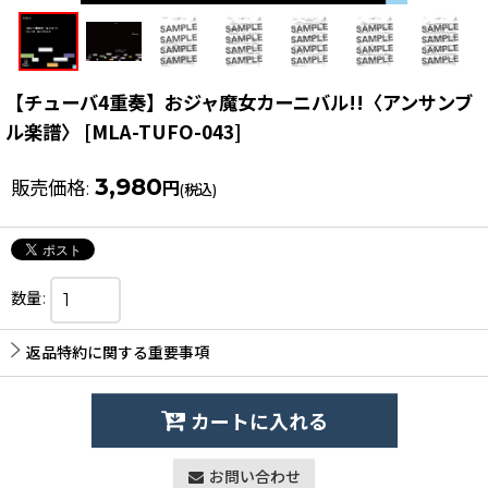
【チューバ4重奏】おジャ魔女カーニバル!!〈アンサンブ
ル楽譜〉
[
MLA-TUFO-043
]
3,980
販売価格
:
円
(税込)
数量
:
返品特約に関する重要事項
カートに入れる
お問い合わせ