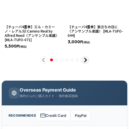
【チューバ4重奏】エル・カミー
【チューバ4重奏】旅立ちの日に
ノ・レアル/El Camino Real by
〈アンサンブル楽譜〉
[
MLA-TUFO-
Alfred Reed〈アンサンブル楽譜〉
044
]
[
MLA-TUFO-071
]
3,000
円
(税込)
5,500
円
(税込)
Overseas Payment Guide
海外からのご購入ガイド · 海外购买指南
Credit Card
PayPal
RECOMMENDED