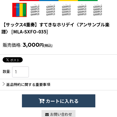
【サックス4重奏】すてきなホリデイ〈アンサンブル楽
譜〉
[
MLA-SXFO-035
]
3,000
販売価格
:
円
(税込)
数量
:
返品特約に関する重要事項
カートに入れる
お問い合わせ