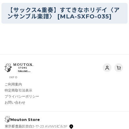
【サックス4重奏】すてきなホリデイ〈ア
ンサンブル楽譜〉
[
MLA-SXFO-035
]
INFO
ご利用案内
特定商取引法表示
プライバシーポリシー
お問い合わせ
Mouton Store
東京都豊島区目白3-17-23 AVIWSビル3F