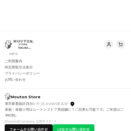
INFO
ご利用案内
特定商取引法表示
プライバシーポリシー
お問い合わせ
Mouton Store
東京都豊島区目白3-17-23 AVIWSビル3F
楽器・楽器小物はムートンストア実店舗にてご試奏も可能です。ご来店はご
予約制。
Mouton&Company 公式サイト →
フォームから問い合わせ
LINEから問い合わせ