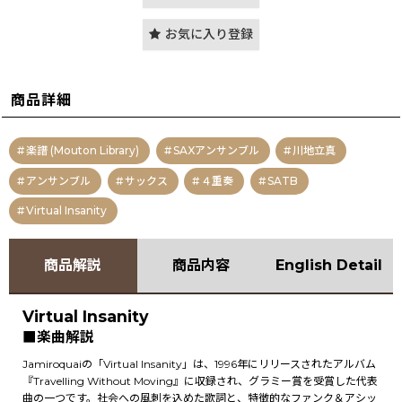
お気に入り登録
商品詳細
楽譜 (Mouton Library)
SAXアンサンブル
川地立真
アンサンブル
サックス
４重奏
SATB
Virtual Insanity
商品解説
商品内容
English Detail
Virtual Insanity
■楽曲解説
Jamiroquaiの「Virtual Insanity」は、1996年にリリースされたアルバム
『Travelling Without Moving』に収録され、グラミー賞を受賞した代表
曲の一つです。社会への風刺を込めた歌詞と、特徴的なファンク＆アシッ