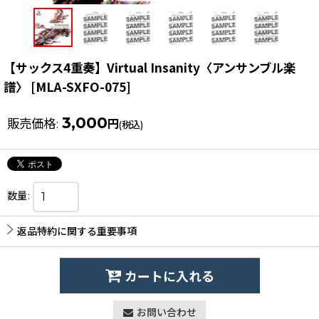
【サックス4重奏】Virtual Insanity〈アンサンブル楽
譜〉
[
MLA-SXFO-075
]
3,000
販売価格
:
円
(税込)
数量
:
返品特約に関する重要事項
カートに入れる
お問い合わせ