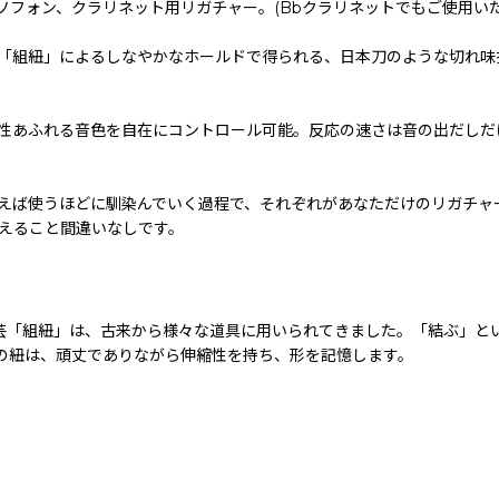
ソフォン、クラリネット用リガチャー。(Bbクラリネットでもご使用いた
「組紐」によるしなやかなホールドで得られる、日本刀のような切れ味
性あふれる音色を自在にコントロール可能。反応の速さは音の出だしだ
えば使うほどに馴染んでいく過程で、それぞれがあなただけのリガチャ
えること間違いなしです。
統工芸「組紐」は、古来から様々な道具に用いられてきました。「結ぶ」
%の紐は、頑丈でありながら伸縮性を持ち、形を記憶します。