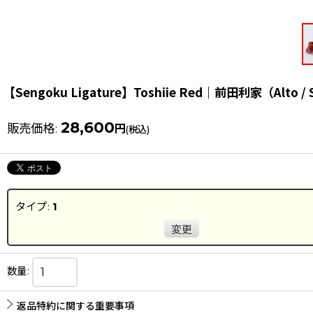
【Sengoku Ligature】Toshiie Red｜前田利家（Alto / 
28,600
販売価格
:
円
(税込)
タイプ
:
1
変更
数量
:
返品特約に関する重要事項