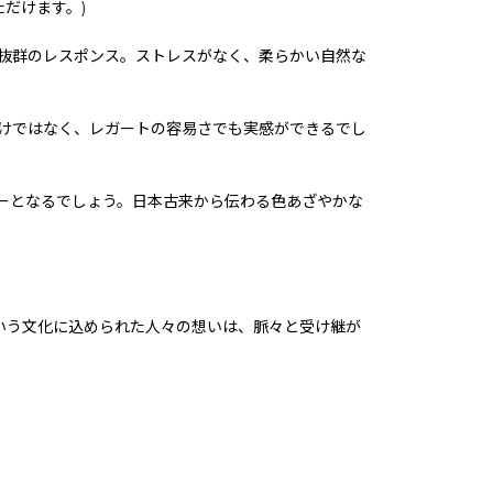
だけます。)
抜群のレスポンス。ストレスがなく、柔らかい自然な
けではなく、レガートの容易さでも実感ができるでし
ーとなるでしょう。日本古来から伝わる色あざやかな
という文化に込められた人々の想いは、脈々と受け継が