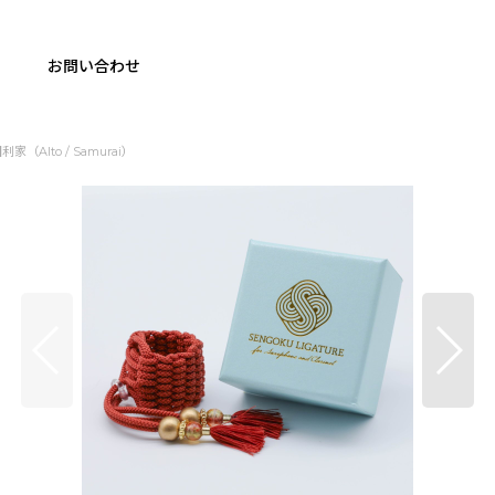
お問い合わせ
田利家（Alto / Samurai）