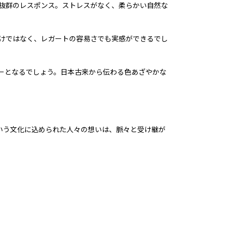
抜群のレスポンス。ストレスがなく、柔らかい自然な
けではなく、レガートの容易さでも実感ができるでし
ーとなるでしょう。日本古来から伝わる色あざやかな
という文化に込められた人々の想いは、脈々と受け継が