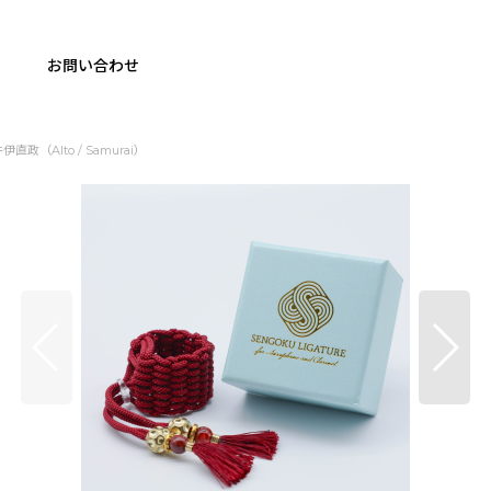
お問い合わせ
井伊直政（Alto / Samurai）