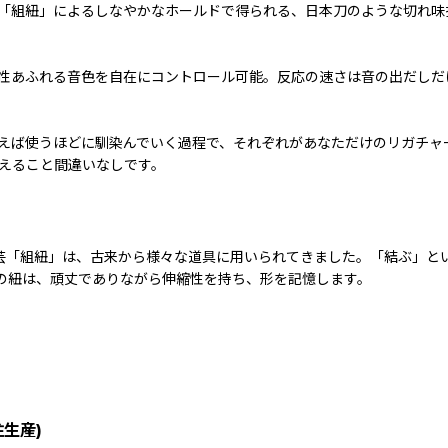
「組紐」によるしなやかなホールドで得られる、日本刀のような切れ味
性あふれる音色を自在にコントロール可能。反応の速さは音の出だしだ
えば使うほどに馴染んでいく過程で、それぞれがあなただけのリガチャ
えること間違いなしです。
統工芸「組紐」は、古来から様々な道具に用いられてきました。「結ぶ」
%の紐は、頑丈でありながら伸縮性を持ち、形を記憶します。
生産)