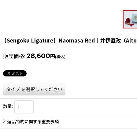
【Sengoku Ligature】Naomasa Red｜井伊直政（Alto 
28,600
販売価格
:
円
(税込)
タイプ
を選択してください
数量
:
返品特約に関する重要事項