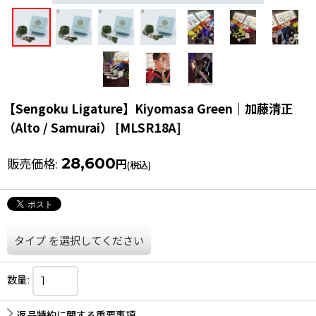
【Sengoku Ligature】Kiyomasa Green｜加藤清正
（Alto / Samurai）
[
MLSR18A
]
28,600
販売価格
:
円
(税込)
タイプ
を選択してください
数量
:
返品特約に関する重要事項