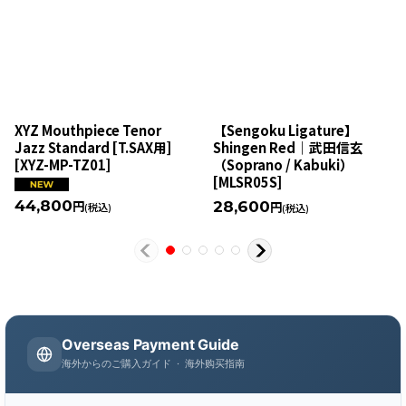
XYZ Mouthpiece Tenor
【Sengoku Ligature】
Jazz Standard [T.SAX用]
Shingen Red｜武田信玄
[
XYZ-MP-TZ01
]
（Soprano / Kabuki）
[
MLSR05S
]
44,800
28,600
円
円
(税込)
(税込)
Overseas Payment Guide
海外からのご購入ガイド · 海外购买指南