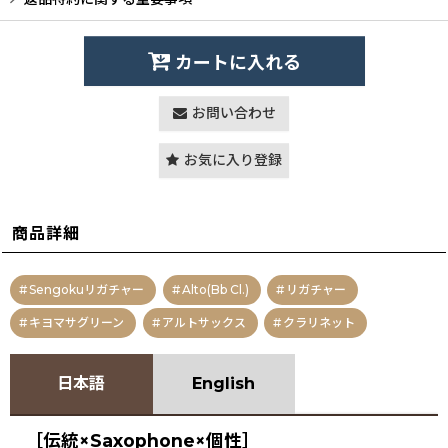
カートに入れる
お問い合わせ
お気に入り登録
商品詳細
Sengokuリガチャー
Alto(Bb Cl.)
リガチャー
キヨマサグリーン
アルトサックス
クラリネット
日本語
English
［伝統×Saxophone×個性］