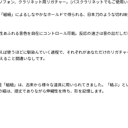
ソフォン、クラリネット用リガチャー。(バスクラリネットでもご使用い
「組紐」によるしなやかなホールドで得られる、日本刀のような切れ味
性あふれる音色を自在にコントロール可能。反応の速さは音の出だしだ
えば使うほどに馴染んでいく過程で、それぞれがあなただけのリガチャ
えること間違いなしです。
統工芸「組紐」は、古来から様々な道具に用いられてきました。「結ぶ」
%の紐は、頑丈でありながら伸縮性を持ち、形を記憶します。