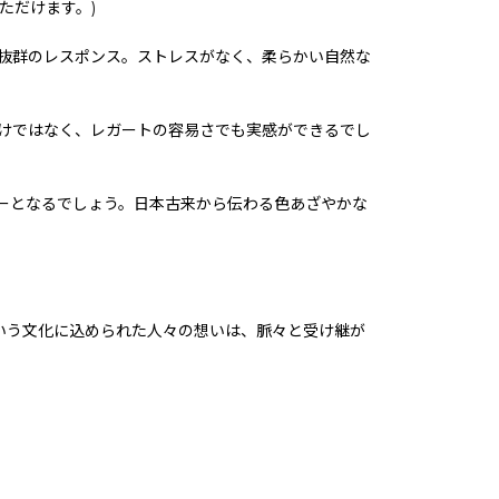
ただけます。)
抜群のレスポンス。ストレスがなく、柔らかい自然な
けではなく、レガートの容易さでも実感ができるでし
ーとなるでしょう。日本古来から伝わる色あざやかな
という文化に込められた人々の想いは、脈々と受け継が