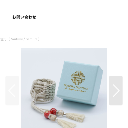
お問い合わせ
｜雪舟（Baritone / Samurai）