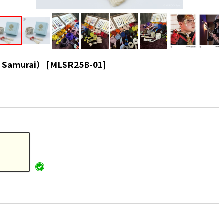
 Samurai）
[
MLSR25B-01
]