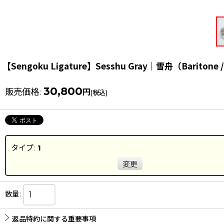
【Sengoku Ligature】Sesshu Gray｜雪舟（Baritone /
30,800
販売価格
:
円
(税込)
タイプ
:
1
変更
数量
:
返品特約に関する重要事項