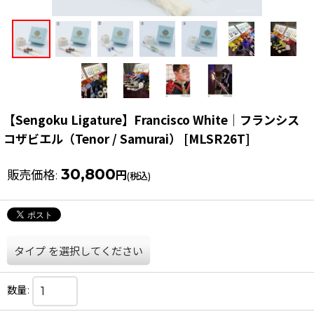
【Sengoku Ligature】Francisco White｜フランシス
コザビエル（Tenor / Samurai）
[
MLSR26T
]
30,800
販売価格
:
円
(税込)
タイプ
を選択してください
数量
: