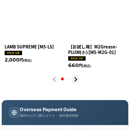
LAMB SUPREME
[
MS-LS
]
【お試し用】M2Grease-
PLUM(小)
[
MS-M2G-01
]
2,000
円
(税込)
660
円
(税込)
Overseas Payment Guide
海外からのご購入ガイド · 海外购买指南