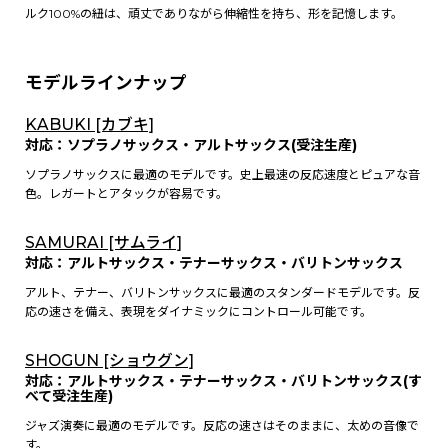
ルク100%の紐は、頑丈でありながら伸縮性を持ち、形を記憶します。
モデルラインナップ
KABUKI [カブキ]
対応：ソプラノサックス・アルトサックス(受注生産)
ソプラノサックスに最適のモデルです。史上最速の反応速度とピュアな音
色。レガートとアタックが容易です。
SAMURAI [サムライ]
対応：アルトサックス・テナーサックス・バリトンサックス
アルト、テナー、バリトンサックスに最適のスタンダードモデルです。反
応の速さを備え、表現をダイナミックにコントロール可能です。
SHOGUN [ショウグン]
対応：アルトサックス・テナーサックス・バリトンサックス(す
べて受注生産)
ジャズ演奏に最適のモデルです。反応の速さはそのままに、太めの音像で
す。