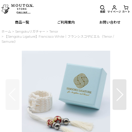
検索
マイページ
カート
商品一覧
ご利用案内
お問い合わせ
ホーム
>
Sengokuリガチャー
>
Tenor
>
【Sengoku Ligature】Francisco White｜フランシスコザビエル（Tenor /
Samurai）