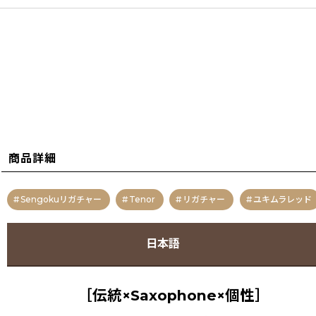
商品詳細
Sengokuリガチャー
Tenor
リガチャー
ユキムラレッド
日本語
［伝統×Saxophone×個性］