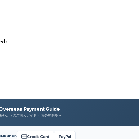
eds
Overseas Payment Guide
海外からのご購入ガイド · 海外购买指南
Credit Card
PayPal
MMENDED