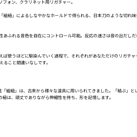
クソフォン、クラリネット用リガチャー。
「組紐」によるしなやかなホールドで得られる、日本刀のような切れ味
性あふれる音色を自在にコントロール可能。反応の速さは音の出だしだ
えば使うほどに馴染んでいく過程で、それぞれがあなただけのリガチャ
えること間違いなしです。
統工芸「組紐」は、古来から様々な道具に用いられてきました。「結ぶ」
%の紐は、頑丈でありながら伸縮性を持ち、形を記憶します。