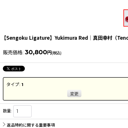
【Sengoku Ligature】Yukimura Red｜真田幸村（Tenor
30,800
販売価格
:
円
(税込)
タイプ
:
1
変更
数量
:
返品特約に関する重要事項