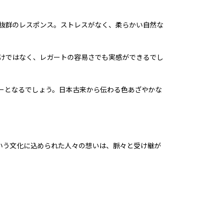
抜群のレスポンス。ストレスがなく、柔らかい自然な
けではなく、レガートの容易さでも実感ができるでし
ーとなるでしょう。日本古来から伝わる色あざやかな
という文化に込められた人々の想いは、脈々と受け継が