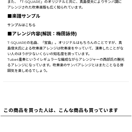
また、「T-SQUARE」のオリジナルと共に、真島俊夫によりサンバ調に
アレンジされた吹奏楽版も広く知られています。
■楽譜サンプル
サンプルはこちら
■アレンジ内容(解説：梅田詠侍)
T-SQUAREの名曲、「宝島」。オリジナルはもちろんのことですが、真
島俊夫氏による吹奏楽アレンジは吹奏楽をやっていて、演奏したことがな
い人のほうが少ないくらいの知名度を誇っています。
Tuba4重奏というイレギュラーな編成ながらアレンジャーの西部氏の腕光
るアレンジになっています。吹奏楽のサンバアレンジとはまたことなる雰
囲気を楽しめるでしょう。
この商品を買った人は、こんな商品も買っています