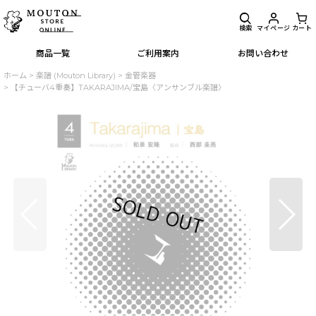
検索
マイページ
カート
商品一覧
ご利用案内
お問い合わせ
ホーム
>
楽譜 (Mouton Library)
>
金管楽器
>
【チューバ4重奏】TAKARAJIMA/宝島〈アンサンブル楽譜〉