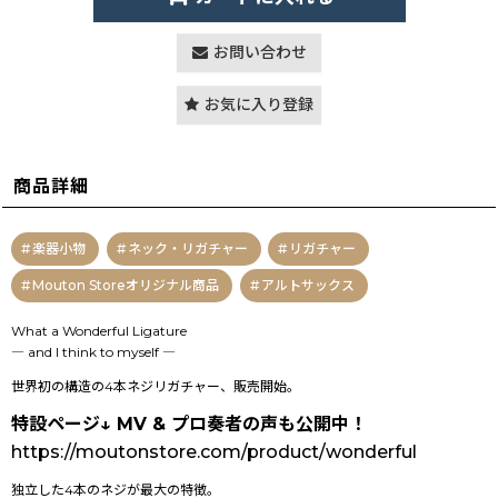
お問い合わせ
お気に入り登録
商品詳細
楽器小物
ネック・リガチャー
リガチャー
Mouton Storeオリジナル商品
アルトサックス
What a Wonderful Ligature
― and I think to myself ―
世界初の構造の4本ネジリガチャー、販売開始。
特設ページ↓ MV & プロ奏者の声も公開中！
https://moutonstore.com/product/wonderful
独立した4本のネジが最大の特徴。