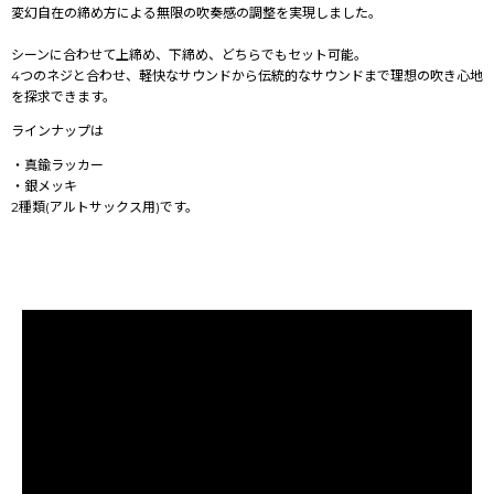
変幻自在の締め方による無限の吹奏感の調整を実現しました。
シーンに合わせて上締め、下締め、どちらでもセット可能。
4つのネジと合わせ、軽快なサウンドから伝統的なサウンドまで理想の吹き心地
を探求できます。
ラインナップは
・真鍮ラッカー
・銀メッキ
2種類(アルトサックス用)です。