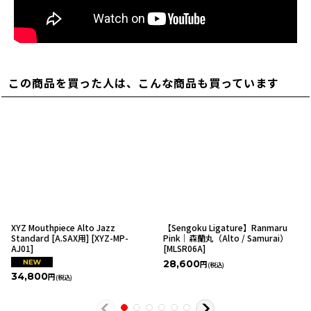
この商品を買った人は、こんな商品も買っています
XYZ Mouthpiece Alto Jazz
【Sengoku Ligature】Ranmaru
Standard [A.SAX用]
[
XYZ-MP-
Pink｜森蘭丸（Alto / Samurai）
AJ01
]
[
MLSR06A
]
28,600
円
(税込)
34,800
円
(税込)