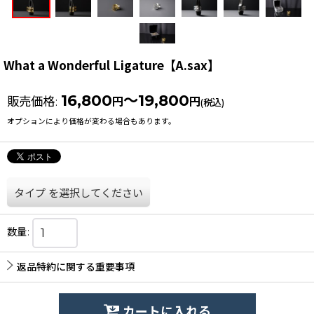
What a Wonderful Ligature【A.sax】
16,800
～19,800
販売価格
:
円
円
(税込)
オプションにより価格が変わる場合もあります。
タイプ
を選択してください
数量
:
返品特約に関する重要事項
カートに入れる