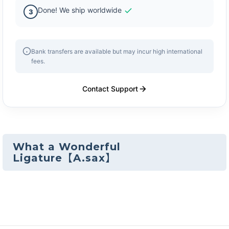
Done! We ship worldwide
3
Bank transfers are available but may incur high international
fees.
Contact Support
What a Wonderful
Ligature【A.sax】