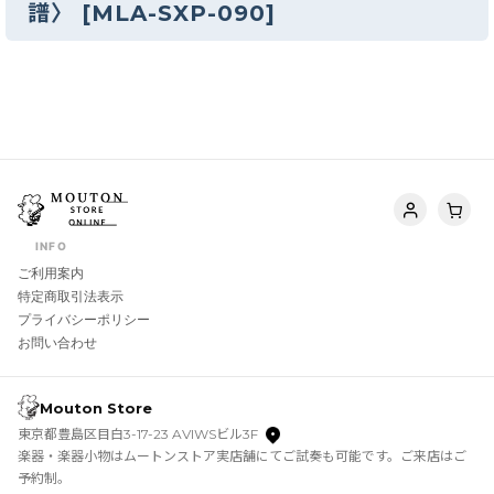
譜〉
[
MLA-SXP-090
]
INFO
ご利用案内
特定商取引法表示
プライバシーポリシー
お問い合わせ
Mouton Store
東京都豊島区目白3-17-23 AVIWSビル3F
楽器・楽器小物はムートンストア実店舗にてご試奏も可能です。ご来店はご
予約制。