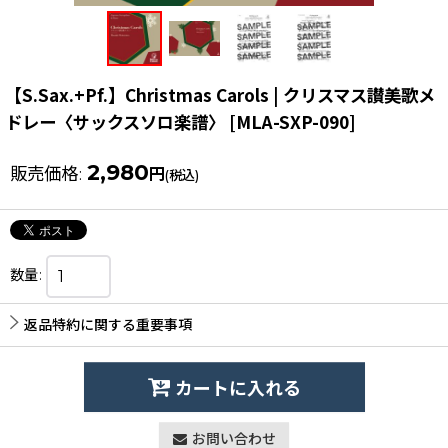
【S.Sax.+Pf.】Christmas Carols | クリスマス讃美歌メ
ドレー〈サックスソロ楽譜〉
[
MLA-SXP-090
]
2,980
販売価格
:
円
(税込)
数量
:
返品特約に関する重要事項
カートに入れる
お問い合わせ