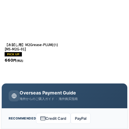
【お試し用】M2Grease-PLUM(小)
[
MS-M2G-01
]
660
円
(税込)
Overseas Payment Guide
海外からのご購入ガイド · 海外购买指南
Credit Card
PayPal
RECOMMENDED