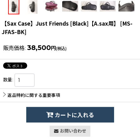
【Sax Case】Just Friends [Black]【A.sax用】
[
MS-
JFAS-BK
]
38,500
販売価格
:
円
(税込)
数量
:
返品特約に関する重要事項
カートに入れる
お問い合わせ