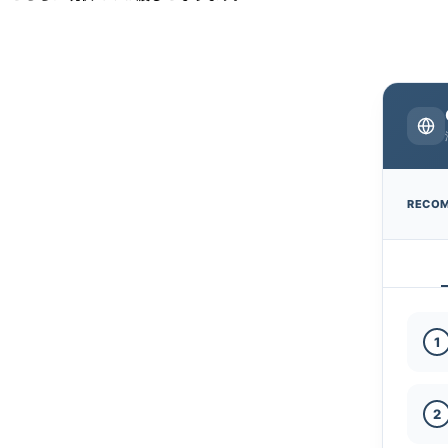
RECO
1
2