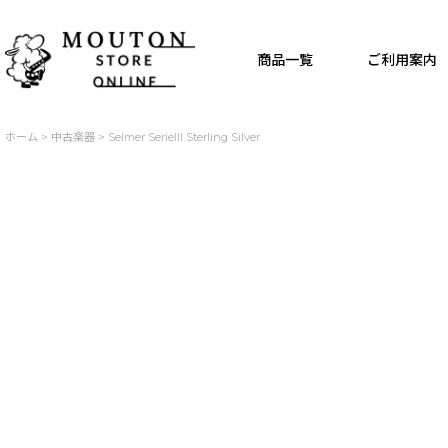
商品一覧
ご利用案内
ホーム
>
中古楽器
>
Selmer SerieIII Sterling Silver