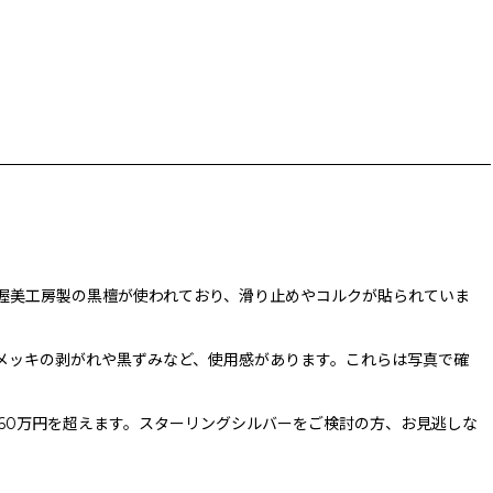
、渥美工房製の黒檀が使われており、滑り止めやコルクが貼られていま
メッキの剥がれや黒ずみなど、使用感があります。これらは写真で確
60万円を超えます。スターリングシルバーをご検討の方、お見逃しな