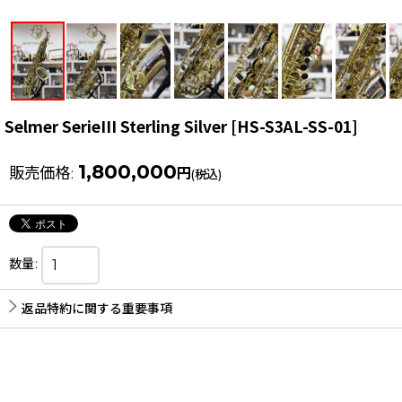
Selmer SerieIII Sterling Silver
[
HS-S3AL-SS-01
]
1,800,000
販売価格
:
円
(税込)
数量
:
返品特約に関する重要事項