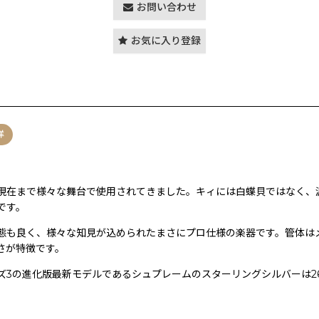
お問い合わせ
お気に入り登録
洋
。現在まで様々な舞台で使用されてきました。キィには白蝶貝ではなく
です。
態も良く、様々な知見が込められたまさにプロ仕様の楽器です。管体は
さが特徴です。
ズ3の進化版最新モデルであるシュプレームのスターリングシルバーは2