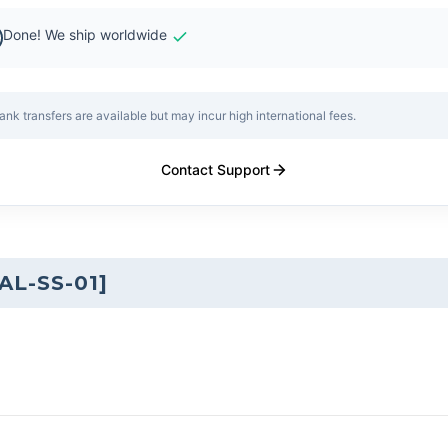
Done! We ship worldwide
ank transfers are available but may incur high international fees.
Contact Support
AL-SS-01
]