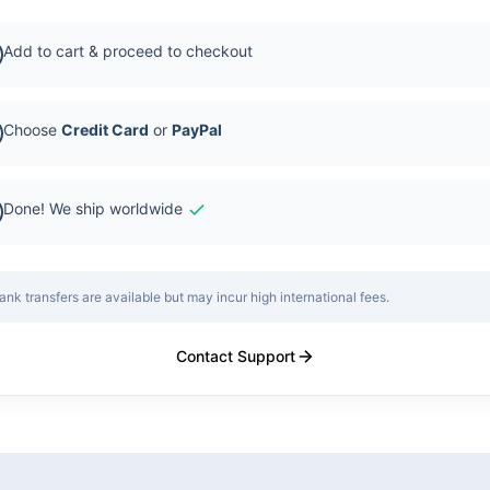
Add to cart & proceed to checkout
Choose
Credit Card
or
PayPal
Done! We ship worldwide
ank transfers are available but may incur high international fees.
Contact Support