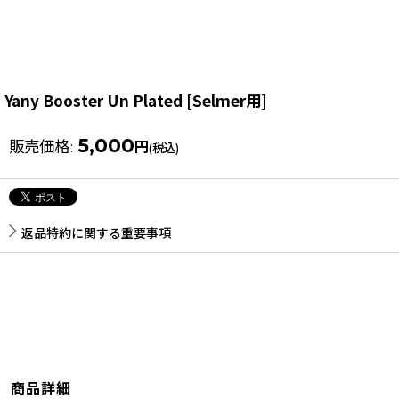
Yany Booster Un Plated
[
Selmer用
]
5,000
販売価格
:
円
(税込)
返品特約に関する重要事項
商品詳細