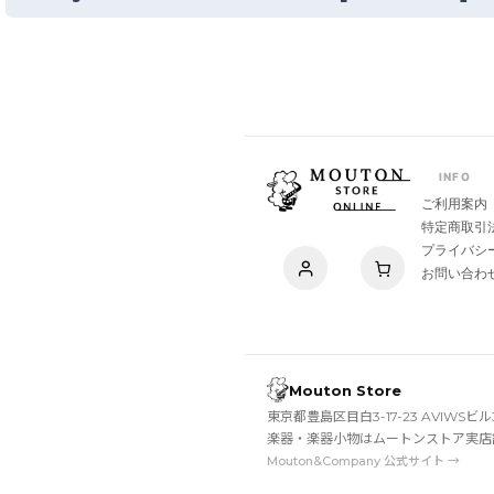
INFO
ご利用案内
特定商取引
プライバシ
お問い合わ
Mouton Store
東京都豊島区目白3-17-23 AVIWSビル
楽器・楽器小物はムートンストア実店
Mouton&Company 公式サイト →