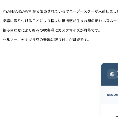
YYANAGISAWA から販売されているヤニーブースターが入荷しまし
楽器に取り付けることにより程よい抵抗感が生まれ
息の流れはスムー
組み合わせにより好みの吹奏感にカスタマイズが可能です。
セルマー、ヤナギサワの楽器に取り付けが可能です。
RECO