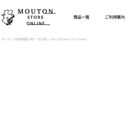
商品一覧
ご利用案内
ホーム
>
中古楽器小物
>
その他
>
Yany Booster Un Plated