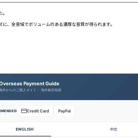
た。
ズに、
全音域でボリュームのある濃厚な音質が得られます。
Overseas Payment Guide
海外からのご購入ガイド · 海外购买指南
Credit Card
PayPal
MMENDED
ENGLISH
中文