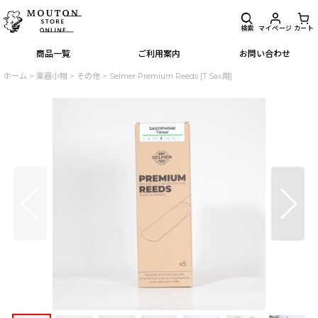
検索
マイページ
カート
商品一覧
ご利用案内
お問い合わせ
ホーム
>
楽器小物
>
その他
>
Selmer Premium Reeds [T.Sax用]