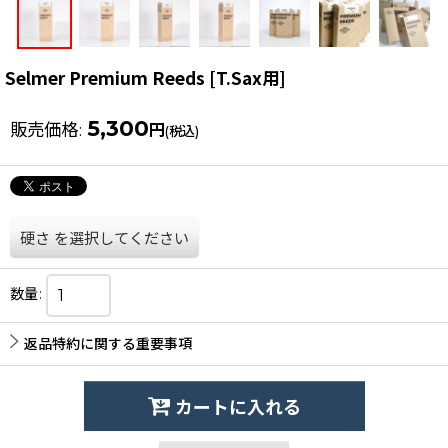
Selmer Premium Reeds [T.Sax用]
5,300
販売価格
:
円
(税込)
硬さ
を選択してください
数量
:
返品特約に関する重要事項
カートに入れる