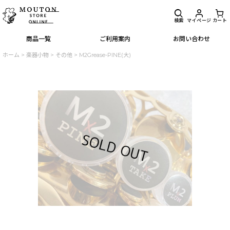
検索
マイページ
カート
商品一覧
ご利用案内
お問い合わせ
ホーム
>
楽器小物
>
その他
>
M2Grease-PINE(大)