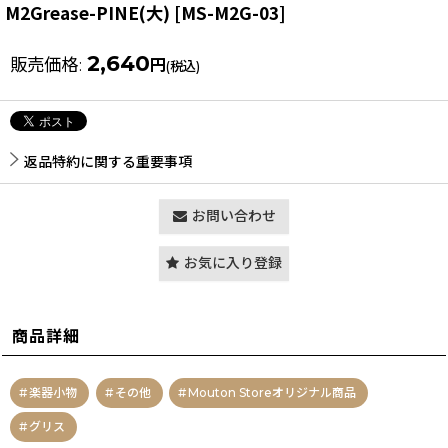
M2Grease-PINE(大)
[
MS-M2G-03
]
2,640
販売価格
:
円
(税込)
返品特約に関する重要事項
お問い合わせ
お気に入り登録
商品詳細
楽器小物
その他
Mouton Storeオリジナル商品
グリス