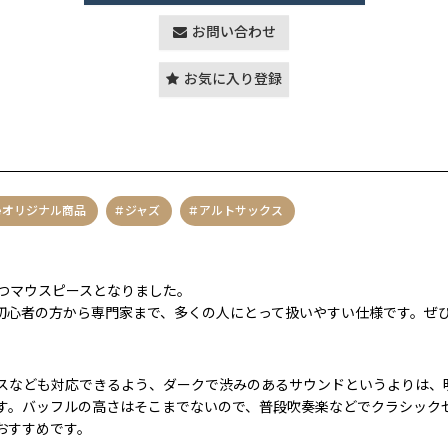
お問い合わせ
お気に入り登録
oreオリジナル商品
ジャズ
アルトサックス
つマウスピースとなりました。
初心者の方から専門家まで、多くの人にとって扱いやすい仕様です。ぜひ
スなども対応できるよう、ダークで渋みのあるサウンドというよりは、
す。バッフルの高さはそこまでないので、普段吹奏楽などでクラシック
おすすめです。