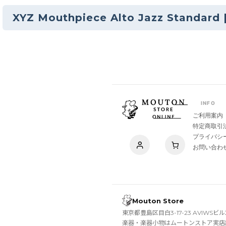
XYZ Mouthpiece Alto Jazz Standard
INFO
ご利用案内
特定商取引
プライバシ
お問い合わ
Mouton Store
東京都豊島区目白3-17-23 AVIWSビル
楽器・楽器小物はムートンストア実店