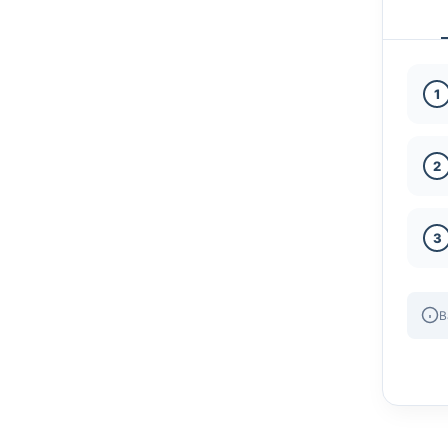
1
2
3
B