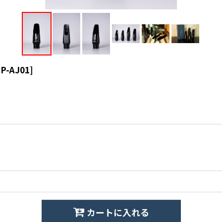
P-AJ01
]
カートに入れる