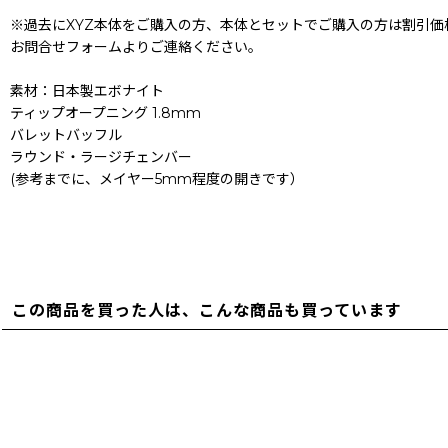
※過去にXYZ本体をご購入の方、本体とセットでご購入の方は割引価
お問合せフォームよりご連絡ください。
素材：日本製エボナイト
ティップオープニング 1.8mm
バレットバッフル
ラウンド・ラージチェンバー
(参考までに、メイヤー5mm程度の開きです）
この商品を買った人は、こんな商品も買っています