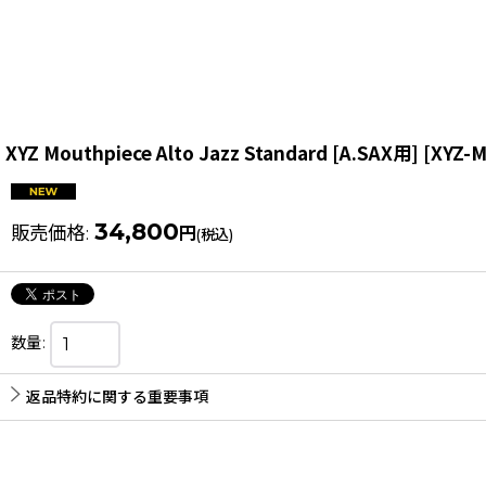
XYZ Mouthpiece Alto Jazz Standard [A.SAX用]
[
XYZ-M
34,800
販売価格
:
円
(税込)
数量
:
返品特約に関する重要事項