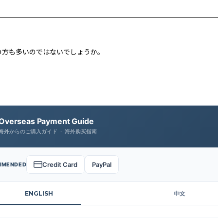
の方も多いのではないでしょうか。
Overseas Payment Guide
海外からのご購入ガイド · 海外购买指南
Credit Card
PayPal
MMENDED
ENGLISH
中文