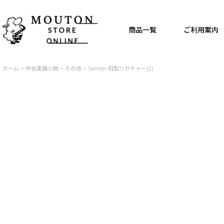
商品一覧
ご利用案内
ホーム
>
中古楽器小物
>
その他
>
Selmer 旧型リガチャー(2)