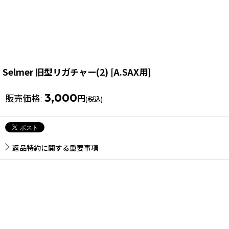
Selmer 旧型リガチャー(2)
[
A.SAX用
]
3,000
販売価格
:
円
(税込)
返品特約に関する重要事項