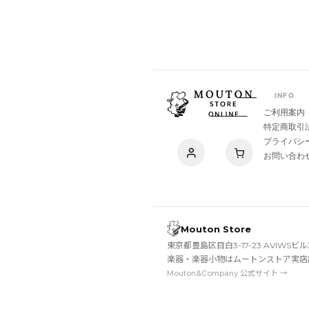
INFO
ご利用案内
特定商取引
プライバシ
お問い合わ
Mouton Store
東京都豊島区目白3-17-23 AVIWSビル
楽器・楽器小物はムートンストア実店
Mouton&Company 公式サイト →