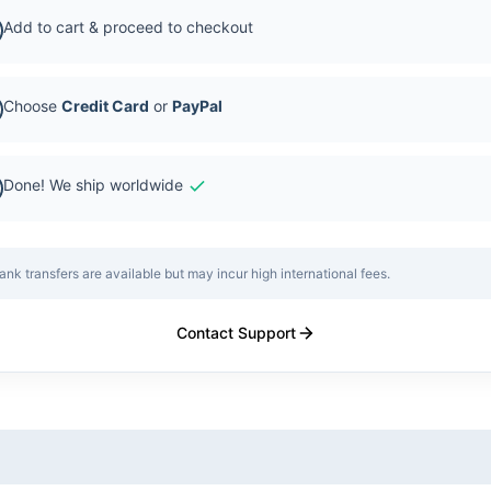
Add to cart & proceed to checkout
Choose
Credit Card
or
PayPal
Done! We ship worldwide
ank transfers are available but may incur high international fees.
Contact Support