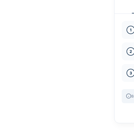
1
2
3
B