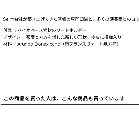
ーーーーーーー
Selmer社が築き上げてきた音響の専門知識と、多くの演奏家との
付属 ：バイオベース素材のリードホルダー
デザイン ：密度と丸みを増した新しい形状。樹皮に模様入り
材料 ：Arundo Donax cane（南フランスヴァール地方産）
この商品を買った人は、こんな商品も買っています