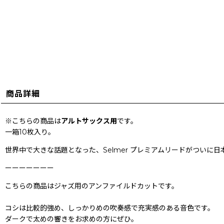
商品詳細
※こちらの商品は
アルトサックス用
です。
一箱10枚入り。
世界中で大きな話題となった、Selmer プレミアムリードがついに日本上陸
ーーーーーーー
こちらの商品はジャズ用のアンファイルドカットです。
コシは比較的強め、しっかりめの吹奏感で充実感のある音色です。
ダークで太めの響きをお求めの方にぜひ。