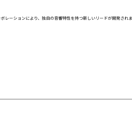
コラボレーションにより、独自の音響特性を持つ新しいリードが開発され