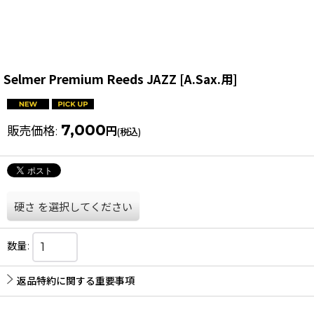
Selmer Premium Reeds JAZZ [A.Sax.用]
7,000
販売価格
:
円
(税込)
硬さ
を選択してください
数量
:
返品特約に関する重要事項