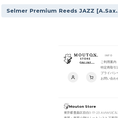
Selmer Premium Reeds JAZZ [A.Sax
INFO
ご利用案内
特定商取引
プライバシ
お問い合わ
Mouton Store
東京都豊島区目白3-17-23 AVIWSビル
楽器・楽器小物はムートンストア実店