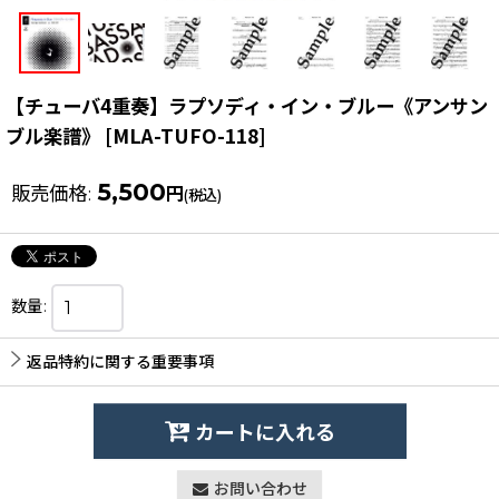
【チューバ4重奏】ラプソディ・イン・ブルー《アンサン
ブル楽譜》
[
MLA-TUFO-118
]
5,500
販売価格
:
円
(税込)
数量
:
返品特約に関する重要事項
カートに入れる
お問い合わせ