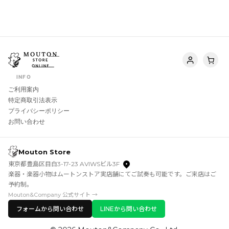
INFO
ご利用案内
特定商取引法表示
プライバシーポリシー
お問い合わせ
Mouton Store
東京都豊島区目白3-17-23 AVIWSビル3F
楽器・楽器小物はムートンストア実店舗にてご試奏も可能です。ご来店はご
予約制。
Mouton&Company 公式サイト →
フォームから問い合わせ
LINEから問い合わせ