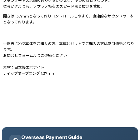
スタンダードの名前の通りクセが少なく、キレのあるサウンド。
柔らかさよりも、ソプラノ特有のスピード感と抜けを重視。
開きは1.37mmとなっておりコントロールしやすく、直線的なサウンドの一本
となっております。
※過去にXYZ本体をご購入の方、本体とセットでご購入の方は割引価格となり
ます。
お問合せフォームよりご連絡ください。
素材：日本製エボナイト
ティップオープニング 1.37mm
Overseas Payment Guide