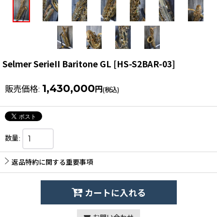
Selmer SerieII Baritone GL
[
HS-S2BAR-03
]
1,430,000
販売価格
:
円
(税込)
数量
:
返品特約に関する重要事項
カートに入れる