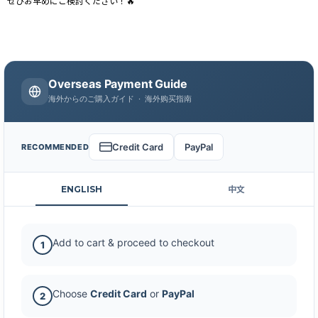
ぜひお早めにご検討ください！🔥
Overseas Payment Guide
海外からのご購入ガイド · 海外购买指南
Credit Card
PayPal
RECOMMENDED
ENGLISH
中文
Add to cart & proceed to checkout
1
Choose
Credit Card
or
PayPal
2