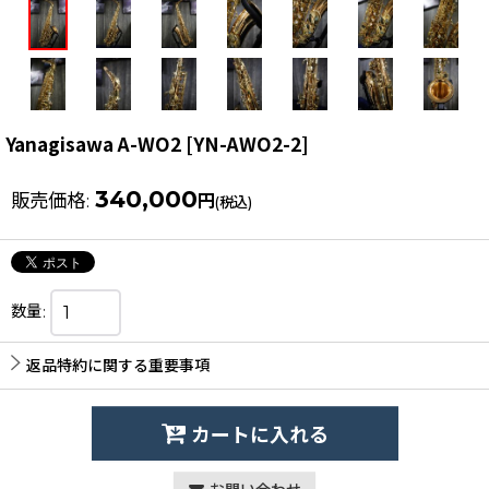
Yanagisawa A-WO2
[
YN-AWO2-2
]
340,000
販売価格
:
円
(税込)
数量
:
返品特約に関する重要事項
カートに入れる