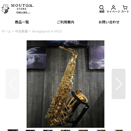
検索
マイページ
カート
商品一覧
ご利用案内
お問い合わせ
ホーム
>
中古楽器
>
Yanagisawa A-WO2