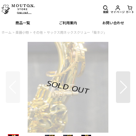
検索
マイページ
カート
商品一覧
ご利用案内
お問い合わせ
ホーム
>
楽器小物
>
その他
>
サックス用ネックスクリュー「柴ネジ」