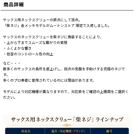
商品詳細
サックス用ネックスクリューの原点にして頂点。
「柴ネジ」金メッキモデルがムートンストア 限定で入荷しました。
サックスのネックスクリューを柴ネジに換装することにより、
・上から下までスムーズな繋がりの実現
・ふくよかな響き
・低音のコントロール性の向上
など・・・
数多くのサックスの長所を底上げし、弱点の克服を手助けする究極のネジで
す。
多くのプロ奏者に愛用されているのには理由があります。
モデルにより対応機種が異なりますので、対応表をご確認の上種類をご選択く
ださい。