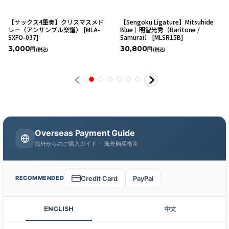
【サックス4重奏】クリスマスメド
【Sengoku Ligature】Mitsuhide
レー〈アンサンブル楽譜〉
[
MLA-
Blue｜明智光秀（Baritone /
SXFO-037
]
Samurai）
[
MLSR15B
]
3,000
30,800
円
円
(税込)
(税込)
Overseas Payment Guide
海外からのご購入ガイド · 海外购买指南
Credit Card
PayPal
RECOMMENDED
ENGLISH
中文