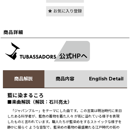
お気に入り登録
商品詳細
商品解説
商品内容
English Detail
藍に染まるころ
■楽曲解説（解説：石川亮太）
「ジャパンブルー」をテーマにした曲です。この言葉は明治時代に来日
したある科学者が、藍色の着物を着た人々 が街に溢れている様子を表現
したものと言われています。職人たちが藍染めをするストイックな様子を
静かに揺らぐ ような音型で、藍染めの着物の最盛期たる江戸時代の街の