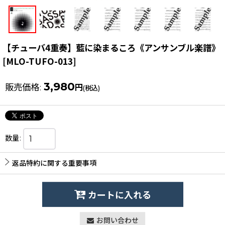
【チューバ4重奏】藍に染まるころ《アンサンブル楽譜》
[
MLO-TUFO-013
]
3,980
販売価格
:
円
(税込)
数量
:
返品特約に関する重要事項
カートに入れる
お問い合わせ