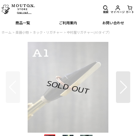
検索
マイページ
カート
商品一覧
ご利用案内
お問い合わせ
ホーム
>
楽器小物
>
ネック・リガチャー
>
中村屋リガチャー(A1タイプ）