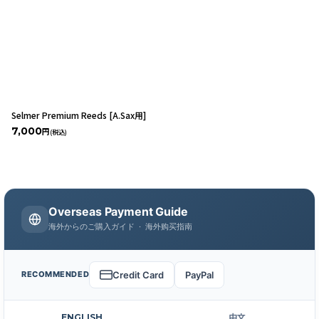
Selmer Premium Reeds [A.Sax用]
7,000
円
(税込)
Overseas Payment Guide
海外からのご購入ガイド · 海外购买指南
Credit Card
PayPal
RECOMMENDED
ENGLISH
中文