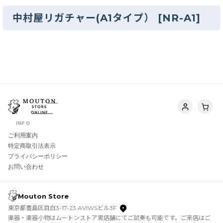
中村屋リガチャー(A1タイプ）
[
NR-A1
]
INFO
ご利用案内
特定商取引法表示
プライバシーポリシー
お問い合わせ
Mouton Store
東京都豊島区目白3-17-23 AVIWSビル3F
楽器・楽器小物はムートンストア実店舗にてご試奏も可能です。ご来店はご