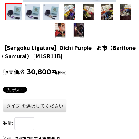
【Sengoku Ligature】Oichi Purple｜お市（Baritone
/ Samurai）
[
MLSR11B
]
30,800
販売価格
:
円
(税込)
タイプ
を選択してください
数量
:
返品特約に関する重要事項