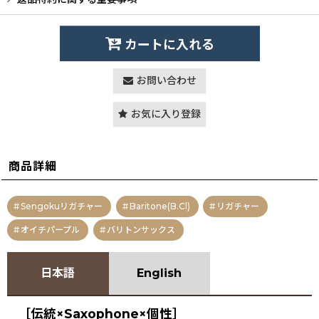
カートに入れる
お問い合わせ
お気に入り登録
商品詳細
Sengokuリガチャー
Baritone(B.Cl)
リガチャー
オイチパープル
バリトンサックス
日本語
English
［伝統×Saxophone×個性］