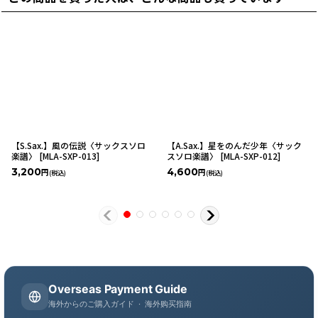
【S.Sax.】風の伝説〈サックスソロ
【A.Sax.】星をのんだ少年〈サック
楽譜〉
[
MLA-SXP-013
]
スソロ楽譜〉
[
MLA-SXP-012
]
3,200
4,600
円
円
(税込)
(税込)
Overseas Payment Guide
海外からのご購入ガイド · 海外购买指南