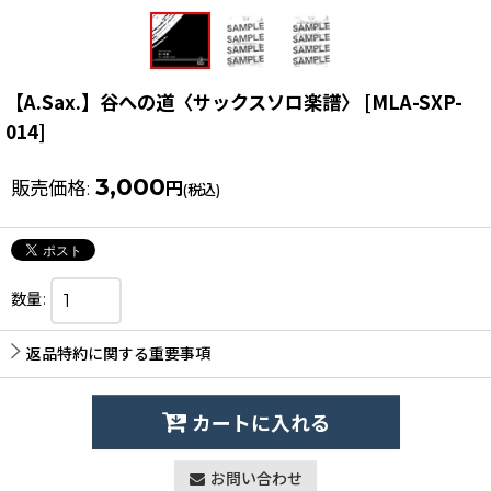
【A.Sax.】谷への道〈サックスソロ楽譜〉
[
MLA-SXP-
014
]
3,000
販売価格
:
円
(税込)
数量
:
返品特約に関する重要事項
カートに入れる
お問い合わせ