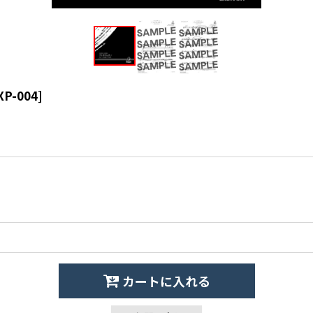
XP-004
]
カートに入れる