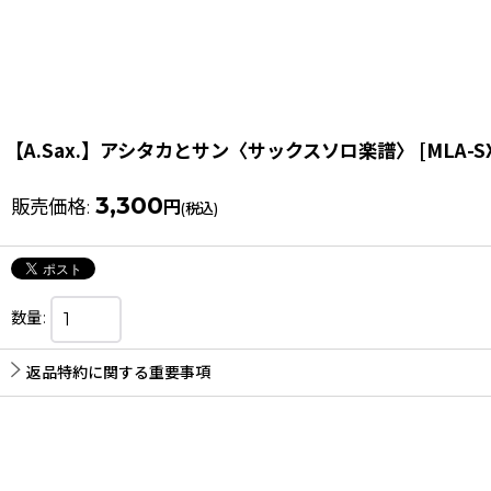
【A.Sax.】アシタカとサン〈サックスソロ楽譜〉
[
MLA-S
3,300
販売価格
:
円
(税込)
数量
:
返品特約に関する重要事項