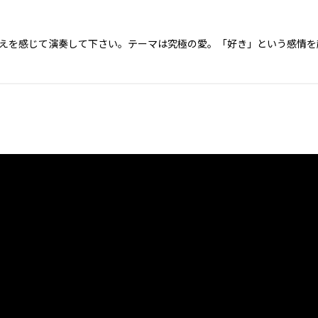
えを感じて演奏して下さい。テーマは究極の愛。「好き」という感情を