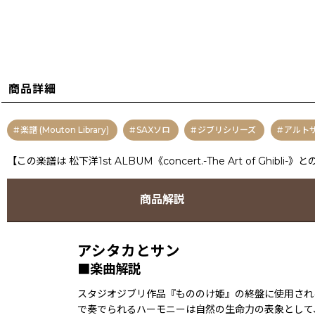
商品詳細
楽譜 (Mouton Library)
SAXソロ
ジブリシリーズ
アルト
【この楽譜は 松下洋1st ALBUM《concert.-The Art of Ghib
商品解説
アシタカとサン
■楽曲解説
スタジオジブリ作品『もののけ姫』の終盤に使用され
で奏でられるハーモニーは自然の生命力の表象として