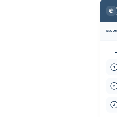
RECO
1
2
3