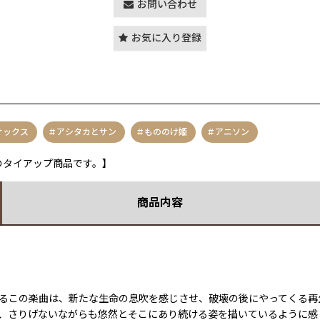
お問い合わせ
お気に入り登録
サックス
アシタカとサン
もののけ姫
アニソン
li-》とのタイアップ商品です。】
商品内容
るこの楽曲は、新たな生命の息吹を感じさせ、破壊の後にやってくる再
、さりげないながらも悠然とそこにあり続ける姿を描いているように感